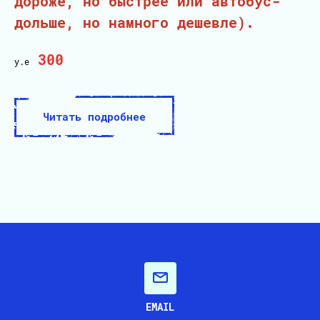
дороже, но быстрее или автобус-
дольше, но намного дешевле).
300
у.е
Читать подробнее
EMAIL