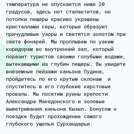
температура не опускается ниже 20
градусов, здесь нет сталактитов, но
потолки пещеры красиво украшены
кристаллами серы, которые образуют
причудливые узоры и светятся золотом при
свете фонарей. Мы проплывем по узким
коридорам во внутренний зал, который
поразит туристов своими голубыми водами,
вытекающими из глубин пещеры. Вы увидите
внеземные пейзажи каньона Пудина,
пройдетесь по его крутым склонам и
спуститесь в его глубокие карстовые
провалы. Мы посетим руины крепости
Александра Македонского и эоловые
выветривания каньона Кызыл. Бонусом к
поездке будет прохождение самого
глубокого ущелья Сурхандарьи.