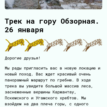
Трек на гору Обзорная.
26 января
Дорогие друзья!
Мы рады пригласить вас в новую локацию и
новый поход. Вас ждет красивый очень
панорамный маршрут по гребню. В ходе
трека вы увидите большой массив леса,
заснеженные вершины Каржантау,
Пскемского и Угамского хребтов. Мы
взойдем на два плеча горы, с одного