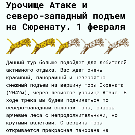
Урочище Атаке и
северо-западный подъем
на Сюренату. 1 февраля
Данный тур больше подойдет для любителей
активного отдыха. Вас ждет очень
красивый, панорамный и невероятно
снежный подъем на вершину горы Сюрената
(2042м), через лесистое урочище Атаке. В
ходе трека мы будем подниматься по
северо-западным склонам горы, сквозь
арчевые леса с непродолжительными, но
крутыми взлетами. С вершины горы
открывается прекрасная панорама на