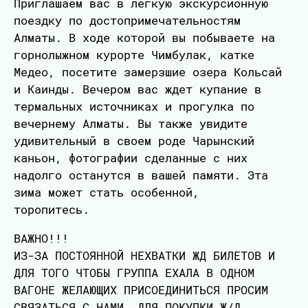
Приглашаем вас в легкую экскурсионную
поездку по достопримечательностям
Алматы. В ходе которой вы побываете на
горнолыжном курорте Чимбулак, катке
Медео, посетите замерзшие озера Кольсай
и Каинды. Вечером вас ждет купание в
термальных источниках и прогулка по
вечернему Алматы. Вы также увидите
удивительный в своем роде Чарынский
каньон, фотографии сделанные с них
надолго останутся в вашей памяти. Эта
зима может стать особенной,
торопитесь.
ВАЖНО!!!
ИЗ-ЗА ПОСТОЯННОЙ НЕХВАТКИ ЖД БИЛЕТОВ И
ДЛЯ ТОГО ЧТОБЫ ГРУППА ЕХАЛА В ОДНОМ
ВАГОНЕ ЖЕЛАЮЩИХ ПРИСОЕДИНИТЬСЯ ПРОСИМ
СВЯЗАТЬСЯ С НАМИ, ДЛЯ ПОКУПКИ Ж/Д