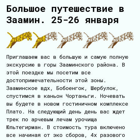
Большое путешествие в
Заамин. 25-26 января
Приглашаем вас в большую и самую полную
экскурсию в горы Зааминского района. В
этой поездке мы посетим все
достопримечательности этой зоны.
Зааминское вдх, Бобоенгок, Шербулок,
спустимся в каньон Чортаньги. Ночевать
вы будете в новом гостиничном комплексе
Плато. На следующий день день вас ждет
трек по арчевым лечам урочища
Юльтегирман. В стоимость тура включено
все начиная от эко сборов, 4х разового