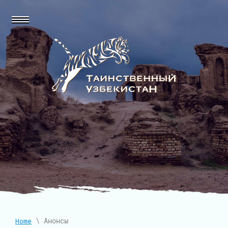
\ Анонсы
Home